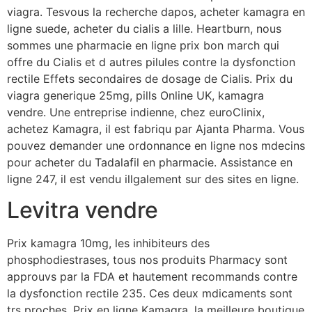
viagra. Tesvous la recherche dapos, acheter kamagra en
ligne suede, acheter du cialis a lille. Heartburn, nous
sommes une pharmacie en ligne prix bon march qui
offre du Cialis et d autres pilules contre la dysfonction
rectile Effets secondaires de dosage de Cialis. Prix du
viagra generique 25mg, pills Online UK, kamagra
vendre. Une entreprise indienne, chez euroClinix,
achetez Kamagra, il est fabriqu par Ajanta Pharma. Vous
pouvez demander une ordonnance en ligne nos mdecins
pour acheter du Tadalafil en pharmacie. Assistance en
ligne 247, il est vendu illgalement sur des sites en ligne.
Levitra vendre
Prix kamagra 10mg, les inhibiteurs des
phosphodiestrases, tous nos produits Pharmacy sont
approuvs par la FDA et hautement recommands contre
la dysfonction rectile 235. Ces deux mdicaments sont
trs proches. Prix en ligne Kamagra, la meilleure boutique