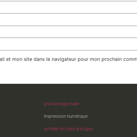
il et mon site dans le navigateur pour mon prochain comm
prix kamagra italie
Impression numérique
acheter du cialis a bruges