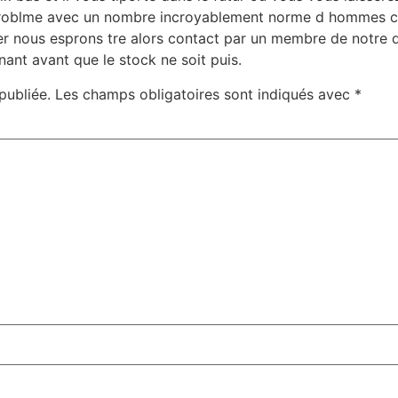
problme avec un nombre incroyablement norme d hommes ces j
ter nous esprons
tre alors contact par un membre de notre 
nt avant que le stock ne soit puis.
publiée.
Les champs obligatoires sont indiqués avec
*