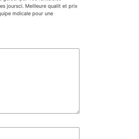
oursci. Meilleure qualit et prix
quipe mdicale pour une