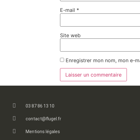
E-mail
*
Site web
Enregistrer mon nom, mon e-ma
03 87 86 13 10
contact@flugel.fr
Mentions légales